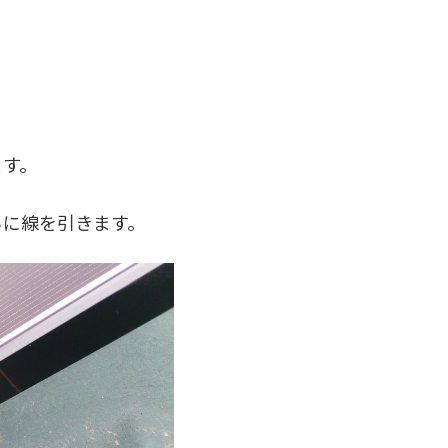
ます。
ろに線を引きます。