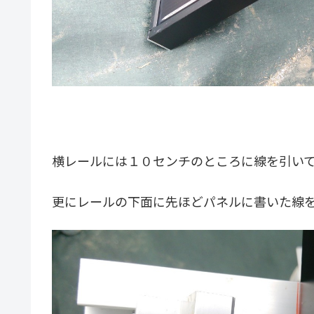
横レールには１０センチのところに線を引い
更にレールの下面に先ほどパネルに書いた線